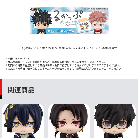
(C)朝霧カフカ・春河35/ＫＡＤＯＫＡＷＡ/文豪ストレイドッグス製作委員会
※画像はイメージです。
※商品の写真・イラストは実際の商品と一部異なる場合がございますのでご了承ください。
※発売から時間の経過している商品は生産・販売が終了している場合がございますのでご了承ください。
※商品名・発売日・価格などこのホームページの情報は変更になる場合がございますのでご了承ください。
関連商品