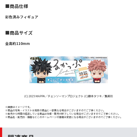
■商品仕様
彩色済みフィギュア
■商品サイズ
全高約110mm
(C) 2025 MAPPA／チェンソーマンプロジェクト (C)藤本タツキ／集英社
※画像はイメージです。
※商品の写真・イラストは実際の商品と一部異なる場合がございますのでご了承ください。
※発売から時間の経過している商品は生産・販売が終了している場合がございますのでご了承ください。
※商品名・発売日・価格などこのホームページの情報は変更になる場合がございますのでご了承ください。