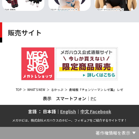
販売サイト
TOP
WHAT'S NEW
るかっぷ
劇場版『チェンソーマン レゼ篇』 レゼ
表示 スマートフォン｜
PC
言語 ： 日本語｜
English
｜
中文 Facebook
メガホビは、株式会社メガハウスのホビー、フィギュアをご紹介するサイトです！
著作権情報を表示