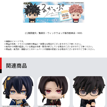
(C)篠原健太／集英社・ウィッチウォッチ製作委員会・MBS
※画像はイメージです。
※商品の写真・イラストは実際の商品と一部異なる場合がございますのでご了承ください。
※発売から時間の経過している商品は生産・販売が終了している場合がございますのでご了承ください。
※商品名・発売日・価格などこのホームページの情報は変更になる場合がございますのでご了承ください。
関連商品