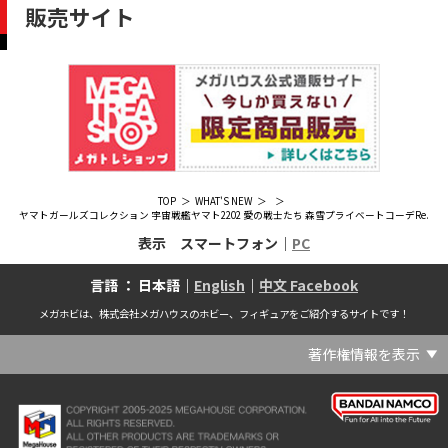
販売サイト
TOP
WHAT'S NEW
ヤマトガールズコレクション 宇宙戦艦ヤマト2202 愛の戦士たち 森雪プライベートコーデRe.
表示 スマートフォン｜
PC
言語 ： 日本語｜
English
｜
中文 Facebook
メガホビは、株式会社メガハウスのホビー、フィギュアをご紹介するサイトです！
著作権情報を表示
(C) Crypton Future Media, INC. www.piapro.net(C) '25 SANRIO CO., LTD. APPR. NO. L656640(C) '25 SANRIO CO.,LTD.APPR.NO.L655202(C) '26 SANRIO CO., LTD. APPR. NO. L662313(C) '76, '19 SANRIO APPR. NO.S601931(C) & ™Warner Bros. Entertainment Inc. Publishing Rights (C) JKR. (s23)(C) 2006 円谷プロ・CBC (C) 2013 佐島勤／KADOKAWA アスキー・メディアワークス刊／魔法科高校製作委員会(C) 2015,2016 SANRIO CO.,LTD.Ⓛ APPROVAL NO.S571509(C) 2016 COVER Corp.(C) 2020 Legendary. All Rights Reserved. TM & (C) TOHO CO., LTD. MONSTERVERSE TM & (C) Legendary(C) 2021「劇場版 呪術廻戦 0」製作委員会 (C)芥見下々／集英社(C) 2024 Legendary. All Rights Reserved. GODZILLA TM & (C)TOHO CO., LTD. MONSTERVERSE TM & (C)Legendary(C) 2025 MAPPA／チェンソーマンプロジェクト (C)藤本タツキ／集英社(C) 2025 NEXON Games Co., Ltd. All Rights Reserved.(C) Crypton Future Media, INC. www.piapro.net piapro (C)MegaHouse(C) Cygames, Inc.(C) Cygames, Inc. (C) MegaHouse(C) Disney(C) KOTOBUKIYA (C)MegaHouse(C) KOTOBUKIYA・RAMPAGE (C)Masaki Apsy (C) MegaHouse(C) Naoko Takeuchi (C) 武内直子・PNP／劇場版「美少女戦士セーラームーンEternal」製作委員会(C) バードスタジオ／集英社 (C)「2018ドラゴンボール超」製作委員会(C) 尼子騒兵衛／NHK・NEP(C) 東映 (C) 石川雅之・講談社/もやしもん製作委員会 (C)'76, '88, '96, '01, '05, '19 SANRIO APPR. NO.S603299(C)「2009 ワンピース」製作委員会 (C)尾田栄一郎／集英社・フジテレビ・東映アニメーション(C)『ヒプノシスマイク-Division Rap Battle-』Rhyme Anima製作委員会(C)1982 ビックウエスト(C)1983 BIGWEST・TMS(C)1983 ビックウエスト・TMS(C)1994 BIGWEST(C)1995 HAL Laboratory, Inc. / Nintendo(C)1997 ビーパパス・さいとうちほ/小学館・少革委員会・テレビ東京(C)2001 BONES・出渕 裕／Rahxephon project(C)2001鶴田謙二/講談社・バンダイビジュアル (C)2004 AQUAPLUS(C)2004 テレビ朝日・東映ＡＧ・東映 (C)2005 BONES/Project EUREKA・MBS (C)2005 Production I.G-Aniplex-MBS・HAKUHODO (C)2005 SYUN MATSUENA/SHOGAKUKAN (C)2006 Ntreev Soft Co.,Ltd.& HanbitSoft lnc.ALL Rights Resarved (C)2006 円谷プロ・CBC(C)2006-2013 Nitroplus(C)2006竜騎士07/ひぐらしのなく頃に製作委員会･創通エージェンシー (C)2007 BIGWEST/MACROSS F PROJECT/MBS(C)2007 ビックウエスト／マクロスF製作委員会・MBS(C)2007 石森プロ・テレビ朝日・ADK・東映 (C)2007-2010 Nitroplus (C)HobbyJAPAN(C)2007-2010 Nitroplus (C)ぱすてるインク応援団 (C)SNK PLAYMORE (C)HobbyJAPAN※「THE KING OF FIGHTERS」は、株式会社SNKプレイモアの登録商標です。※「サムライスピリッツ」は、株式会社SNKプレイモアの登録商標です。(C)2008 GONZO･Nitroplus/Blassreiter Project (C)2008 VisualArt's/Key(C)2008 清水栄一・下口智裕・秋田書店/GONZO/ラインバレルパートナーズ(C)2008 清水栄一・下口智裕・秋田書店/GONZO/ラインバレルパートナーズ MegaHouse 2009 MADE IN CHINA(C)2009 HobbyJAPAN/クイーンズブレイドパートナーズ(C)2009 石森プロ・テレビ朝日・ADK・東映(C)2010 石森プロ・テレビ朝日・ADK・東映(C)2010石森プロ・テレビ朝日・ADK・東映(C)2011 平坂読・メディアファクトリー/製作委員会は友達が少ない(C)2011 石森プロ・テレビ朝日・東映AG・東映(C)2011石森プロ・テレビ朝日・東映AG・東映(C)2012 宇宙戦艦ヤマト2199 製作委員会(C)2012 石森プロ・テレビ朝日・ADK・東映(C)2012西尾維新・暁月あきら／集英社・箱庭学園生徒会(C)2013 テレビ朝日・東映AG・東映(C)2013 プロジェクトラブライブ！(C)2013 笹本祐一／朝日新聞出版・劇場版モーレツ宇宙海賊製作委員会(C)2014 BONES / Project SPACE DANDY(C)2014 Happy Elements K.K(C)2015 EXNOA LLC/NITRO PLUS(C)2015 EXNOA LLC/Nitroplus(C)2015 FiFS／ＫＡＤＯＫＡＷＡ アスキー・メディアワークス刊／POSA製作委員会(C)2015 内藤泰弘/集英社･血界戦線製作委員会(C)2016 プロジェクトラブライブ！サンシャイン!!(C)2017 川原 礫／ＫＡＤＯＫＡＷＡ アスキー・メディアワークス／ SAO-A Project(C)2017 川原 礫／ＫＡＤＯＫＡＷＡ アスキー・メディアワークス／SAO-A Project (C)MegaHouse(C)2017 時雨沢恵一／ＫＡＤＯＫＡＷＡ アスキー・メディアワークス／GGO Project (C)MegaHouse(C)2017-2019 Pyramid,Inc. / COLOPL,Inc. (C)MegaHouse(C)2017上海阅文信息技术有限公司(C)2019 Legendary and Warner Bros. Entertainment Inc. (C)2019 Pokemon. (C)1995–2019 Nintendo / Creatures Inc. / GAME FREAK inc.(C)2020 TRIGGER・中島かずき／『BNA ビー・エヌ・エー』制作委員会(C)2020 林田球･小学館／ドロヘドロ製作委員会(C)2021 BIGWEST(C)2021「シン・ウルトラマン」製作委員会 (C)円谷プロ(C)2023 KADOKAWA/ GAMERA Rebirth製作委員会(C)2024 KADOKAWA/P.A.WORKS/MAYOPAN PROJECT(C)2024 SANRIO CO., LTD. APPR. NO. L653883(C)2026 SANRIO CO., LTD. APPROVAL NO. L663707(C)2026.VIVINOS All rights reserved.(C)A-1 Pictures/Aniplex・テレビ東京(C)ABC･メ～テレ･東映アニメーション･ハピネット (C)ABC・東映アニメーション(C)Aikatsu, Pripara 10th Project(C)AIS/海上安全整備局(C)AnekoYusagi_Seira Minami/KADOKAWA/Shield Hero S3 Project(C)ATLUS (C)SEGA All rights reserved.(C)ATLUS (C)SEGA All rights reserved. (C)MegaHouse(C)ATLUS (C)SEGA/PERSONA5 the Animation Project (C)ATLUS CO.2006 ALL RIGHTS RESERVED.2008 (C)ATLUS CO.LTD.1996(C)ATLUS CO.2006 ALL RIGHTS RESERVED.LTD.1996(C)ATLUS CO.LTD.20072009(C)ATLUS. (C)SEGA.(C)B・P・W/ヒーローマン制作委員会・テレビ東京(C)BANDAI(C)BANDAI NAMCO Entertainment Inc.(C)BANDAI NAMCO Games Inc.(C)BANDAI・こどもの館(C)BNEI／PROJECT CINDERELLA(C)BNP/AIKATSU 10TH STORY(C)BNP/BANDAI, DENTSU, TV TOKYO(C)BNP/BANDAI, NAS, TV TOKYO(C)BNP/T&B PARTNERS(C)BNP/T&B PARTNERS (C)BNP/T&B MOVIE PARTNERS(C)BONES・會川 昇／コンクリートレボルティオ製作委員会(C)BONES/STAR DRIVER製作委員会・MBS(C)BONES/キャプテン・アース製作委員会・MBS(C)CAPCOM /TEAM BASARA(C)CAPCOM CO., LTD.(C)CAPCOM CO., LTD. ALL RIGHTS RESERVED.(C)CAPCOM CO.,LTD(C)CAPCOM. (C)CLAMP・ShigatsuTsuitachi CO.,LTD.／講談社(C)CLAMP・ST・講談社／NHK・NEP(C)coly(C)Dune is a trademark and copyright of Dino DeLaurentiis Corp. Licensed by Universal Studios. All Rights Reserved.(C)GAINAX・カラー(C)GAINAX×カラー(C)GREE.Inc.(C)GungHo Online Entertainment, Inc. All Rights Reserved.(C)GUST CO.,LTD.2009(C)HOBBY JAPAN(C)HobbyJAPAN Illustration：空中幼彩，F.S.(C)HobbyJAPAN Illustration：空中幼彩，F.S.く(C)HobbyJAPAN (C)HobbyJAPAN Co.,Ltd. All Rights Reserved. Lost Worlds is a trademark of Flying Buffalo lnc. and is used with permission. Illustration：えぃわ、FS、金子ひらく、黒木雅弘、みぶなつき(C)HobbyJAPAN Illustration：F.S、えぃわ、空中幼彩、久行宏和、みぶなつき、赤賀博隆(C)HobbyJAPAN Illustration：Niθ、泉まひる、緋色雪、誉(C)HobbyJAPAN Illustration：高村和宏、2号、平田雄三、F.S、松竜、かんたか (C)HobbyJAPAN Illutration：F.S、えぃわ、空中幼彩、久行宏和、みぶなつき、赤賀博隆(C)HobbyJAPAN Illutration：松竜、かんたか、えぃわ、原田将太郎、F.S、水龍敬、金子ひらく、久行宏和、2号、赤賀博隆、平田雄三、高村和宏、みぶなつき、空中幼彩、黒木雅広、ズンダレぼん(C)HobbyJAPAN 撮影：井上写真スタジオ(C)honeybee(C)Index Corporation 1995,2005(C)Index Corporation 1996,2008(C)Index Corporation 1996,2010(C)Index Corporation 2011(C)Index Corporation/「デビルサバイバー2」アニメーション製作委員会(C)Index Corporation/「ペルソナ4」アニメーション製作委員会(C)Index Corporation/「ペルソナ4」アニメーション製作委員会 (C)Index Corporation 1996,2011(C)JAPAN ACTION ENTERPRISE(C)King Record Co., Ltd.(C)Konami Digital Entertainment(C)L5/YWP・TX(C)Liber Entertainment Inc. All Rights Reserved.(C)LUCKY LAND COMMUNICATIONS/集英社・ジョジョの奇妙な冒険GW製作委員会(C)LUCKY LAND COMMUNICATIONS/集英社・ジョジョの奇妙な冒険SO製作委員会(C)Magica Quartet/Aniplex・Madoka Partners・MBS(C)Magica Quartet/Aniplex,Madoka Project(C)March·Monster (C)2017 NanPai Entertainment All Right Reserved版权所有 南派泛娱有限公司(C)MegaHouse(C)MODERHYTHM /Kazushi Kobayashi (C)MegaHouse(C)NAMCO LIMITED (C)NANOHA The MOVIE 1st PROJECT(C)Naoko Takeuchi(C)Naoko Takeuchi (C)武内直子・PNP・東映アニメーション(C)Naoko Takeuchi (C)武内直子・PNP／劇場版「美少女戦士セーラームーンCosmos」製作委員会(C)NBGI(C)NBGI/PROJECTiM@S(C)neco (C)MegaHouse(C)NEXON Games Co., Ltd. & Yostar, Inc. All Rights Reserved.(C)Nintendo / HAL Laboratory, Inc.(C)Nintendo・Creatures・GAME FREAK・TV Tokyo・ShoPro・JR Kikaku (C)Pokémon(C)Nintendo･Creatures･GAME FREAK･TV Tokyo･ShoPro･JR Kikaku(C)Pokemon(C)Nitroplus (C)Nitroplus／TYPE-MOON・ufotable・FZPC(C)Olympus Knights / Aniplex•Project AZ(C)ONE・小学館／「モブサイコ100 Ⅲ」製作委員会(C)ONE・村田雄介／集英社・ヒーロー協会本部(C)P1998-2026 (C)V・N・M(C)P1998-2027 (C)V・N・M(C)P98-23 (C)V・N・M(C)Paradox Live2020(C)PEACH‐PIT・講談社／エンブリオ捜索隊・テレビ東京(C)Petit Depotto/Project D.Q.O.(C)PLEX/MachineRobo Partner(C)POT（冨樫義博）1998年-2011年 (C)VAP・日本テレビ・集英社・マッドハウス(C)Production I.G・士郎正宗/NTV・VAP・IG・DNDP (C)PRODUCTION REED 1990(C)PRODUCTION REED 1996(C)Pyramid,Inc. / COLOPL,Inc. (C)MegaHouse(C)SEGA(C)SEGA (C)RED(C)SEGA, 2003, CHARACTERS (C)AUTOMUSS CHARACTER DESIGN：KATOKI HAJIME(C)SEGA&Index Corporation 19972005 (C)Index Corporation 2007(C)SHOJI KAWAMORI,SATELIGHT／Project AQUARION EVOL.(C)SNK CORPORATION ALL RIGHTS RESERVED.(C)SOTSU・SUNRISE (C) Crypton Future Media, INC. www.piapro.net piapro(C)Sphere All Right Reserved.(C)Spider Lily／アニプレックス・ABCアニメーション・BS11(C)SPRITE. ALL RIGHTS PESERVED.(C)SQUARE ENIX／人類会議 (C)MegaHouse(C)SRWOG PROJECT(C)SUNRISE(C)SUNRISE・R(C)SUNRISE/DD PARTNERS(C)SUNRISE/PROJECT G-AKITO Character Design (C)2006-2011 CLAMP/ST(C)SUNRISE／PROJECT G-ROZE Character Design (C)2006-2024 CLAMP・ST(C)SUNRISE／PROJECT GEASS Character Design (C)2006 CLAMP・ST(C)SUNRISE／PROJECT GEASS Character Design (C)2006-2008 CLAMP・ST(C)SUNRISE/PROJECT GEASS・MBS Character Design (C)2006 CLAMP(C)SUNRISE/PROJECT GEASS・MBS Character Design (C)2006-2008 CLAMP(C)SUNRISE/PROJECT GEASS・MBS Character Design(C)2006 CLAMP(C)SUNRISE/PROJECT L-GEASS Character Design (C)2006-2017 CLAMP・ST(C)SUNRISE／PROJECT L-GEASS Character Design (C)2006-2017 CLAMP・ST(C)SUNRISE／PROJECT L-GEASS Character Design (C)2006-2018 CLAMP・ST(C)SUNRISE/T&B PARTNERS,MBS(C)SUNRISE/VVV Committee, MBS(C)TMS(C)TOMYTEC (C)MegaHouse(C)TRIGGER・中島かずき／XFLAG(C)TSUBURAYA PRODUCTIONS(C)TSUKASA JUN 2007(C)TYPE-MOON / FGO PROJECT(C)TYPE-MOON / FGO PROJECT (C)MegaHouse(C)TYPE-MOON / FGO7 ANIME PROJECT(C)Universal City Studios LLC. All Rights Reserved.(C)UTA☆PRIPROJECT(C)VisualArt's/Key(C)X-nauts・Psikyo (C)Y.M/S,ACC(C)あfろ・芳文社／野外活動プロジェクト(C)アイドリッシュセブン(C)あさりよしとお／講談社(C)あだちとか・講談社/ノラガミ製作委員会(C)アポカリプスホテル製作委員会(C)あらゐけいいち・角川書店/東雲研究所(C)いのまたむつみ (C)藤島康介 (C)BANDAI NAMCO Entertainment Inc.(C)いのまたむつみ (C)藤島康介 (C)BNGI(C)いのまたむつみ (C)藤島康介 (C)NBGI(C)えびはら武司／LAYUP (C)おおじこうじ・京都アニメーション／岩鳶高校水泳部(C)オケアノス／「翠星のガルガンティア」製作委員会(C)オニグンソウ/集英社, もののがたり製作委員会(C)かきふらい・芳文社/桜高軽音部(C)カクダイ Authorized by Phoenix Corporation,Ltd(C)カフェノーウェア/ハマトラ製作委員会(C)カラー(C)カラー (C) MegaHouse(C)くぼたまこと/スクウェアエニックス・フライングドッグ (C)コーエーテクモゲームス All rights reserved.(C)こしたてつひろ／小学館・ShoPro(C)コロリド・ツインエンジンパートナーズ(C)サイコパス製作委員会(C)サンライズ(C)サンライズ (C)高千穂＆スタジオぬえ・サンライズ(C)サンライズ・R(C)サンライズ・テレビ東京 (C)SUNRISE・BV・WOWOW (C)スクウェアエニックス／ジャイロゼッター製作委員会・テレビ東京(C)スタジオ・ダイス/集英社・テレビ東京・KONAMI(C)タツノコプロ(C)タツノコプロ・NTV(C)つくしあきひと・竹書房／メイドインアビス「烈日の黄金郷」製作委員会(C)テレビ朝日・東映AG・東映 MegaHouse2009(C)にいさとる・講談社／WIND BREAKER Project(C)ねことうふ・一迅社／「おにまい」製作委員会(C)バード・スタジオ／集英社 (C)SAND LAND 製作委員会(C)バード・スタジオ／集英社・東映アニメーション(C)バードスタジオ／集英社 (C)「2015 ドラゴンボールＺ」製作委員会(C)バードスタジオ／集英社・フジテレビ・東映アニメーション(C)バードスタジオ／集英社・フジテレビ・東映アニメーション (C)BANDAI NAMCO Entertainment inc.(C)バードスタジオ／集英社・東映アニメーション (C)ハイクオソフト(C)はまじあき／芳文社・アニプレックス(C)ぴえろ・TooKyoGames／アクダマドライブ製作委員会(C)まつもと泉・集英社(C)まつもと泉／集英社(C)メガハウス(C)モンキーパンチ/TMS・NTV(C)ゆでたまご・東映アニメーション(C)久保帯人／集英社・テレビ東京・dentsu・ぴえろ(C)九井諒子・KADOKAWA刊／「ダンジョン飯」製作委員会(C)亀山陽平／タイタン工業(C)伊東岳彦／集英社・サンライズ(C)八木教広／集英社・「CLAYMORE制作委員会」 (C)円谷プロ(C)円谷プロ (C)2018 TRIGGER・雨宮哲／「GRIDMAN」製作委員会(C)円谷プロ (C)2023 TRIGGER・雨宮哲／「劇場版グリッドマンユニバース」製作委員会(C)創通・サンライズ(C)創通・サンライズ (C)創通・サンライズ・毎日放送(C)創通・サンライズ・MBS(C)創通・サンライズ・テレビ東京(C)創通・サンライズ・毎日放送(C)創通・フィールズ/MJP製作委員会(C)創通エージェンシー・サンライズ (C)創通エージェンシー・サンライズ・毎日放送 (C)加藤和恵/集英社・「青の祓魔師」製作委員会・MBS(C)助野