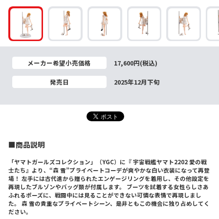
メーカー希望小売価格
17,600円(税込)
発売日
2025年12月下旬
■商品説明
「ヤマトガールズコレクション」（YGC）に『 宇宙戦艦ヤマト2202 愛の戦
士たち』より、“森 雪”プライベートコーデが爽やかな白い衣装になって再登
場！ 左手には古代進から贈られたエンゲージリングを着用し、その他設定を
再現したブルゾンやバッグ類が付属します。 ブーツを試着する女性らしさあ
ふれるポーズに、戦闘中には見ることができない可憐な表情で再現しまし
た。 森 雪の貴重なプライベートシーン、是非ともこの機会に独り占めしてく
ださい。