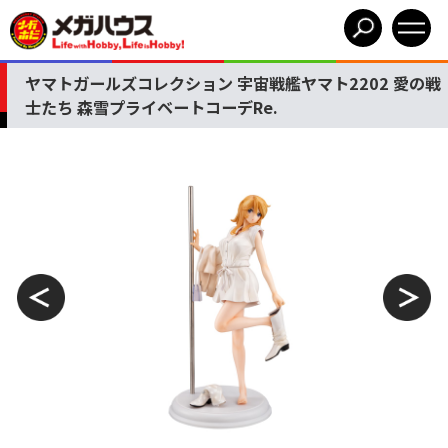
ヤマトガールズコレクション 宇宙戦艦ヤマト2202 愛の戦
士たち 森雪プライベートコーデRe.