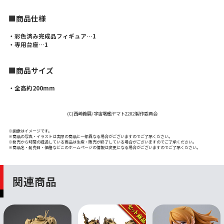
■商品仕様
・彩色済み完成品フィギュア…1
・専用台座…1
■商品サイズ
・全高約200mm
(C)西﨑義展/宇宙戦艦ヤマト2202製作委員会
※画像はイメージです。
※商品の写真・イラストは実際の商品と一部異なる場合がございますのでご了承ください。
※発売から時間の経過している商品は生産・販売が終了している場合がございますのでご了承ください。
※商品名・発売日・価格などこのホームページの情報は変更になる場合がございますのでご了承ください。
関連商品