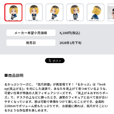
メーカー希望小売価格
4,180円(税込)
発売日
2026年1月下旬
■商品説明
るかっぷシリーズに、「孤爪研磨」が再登場です！「るかっぷ」は「look
up(見上げる)」を元にした造語で、あなたを見上げて見つめているような、
可愛い仕草が特長の人気フィギュアシリーズです。 「見上げ＆おすわりポー
ズ」で、デスクの上などに飾ったとき、通常のフィギュアと比べて目が合い
やすくなっています。首は可動で表情をつけて楽しむことができ、全高約
110mmでボリューム感もたっぷりです。 お部屋に飾れば、孤爪がそこにい
るかような存在感を楽しめます。