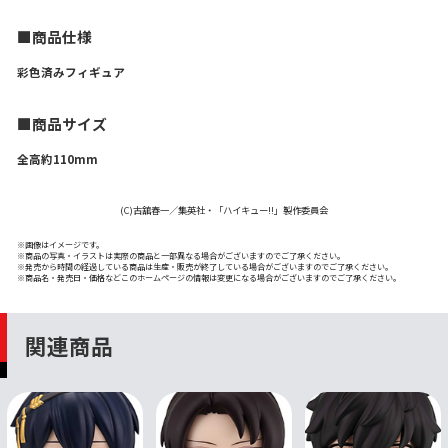
■商品仕様
彩色済みフィギュア
■商品サイズ
全高約110mm
(C)古舘春一／集英社・「ハイキュー!!」製作委員会
※画像はイメージです。
※商品の写真・イラストは実際の商品と一部異なる場合がございますのでご了承ください。
※発売から時間の経過している商品は生産・販売が終了している場合がございますのでご了承ください。
※商品名・発売日・価格などこのホームページの情報は変更になる場合がございますのでご了承ください。
関連商品