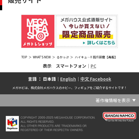
TOP
WHAT'S NEW
るかっぷ
ハイキュ―!! 孤爪研磨【再販】
表示 スマートフォン｜
PC
言語 ： 日本語｜
English
｜
中文 Facebook
メガホビは、株式会社メガハウスのホビー、フィギュアをご紹介するサイトです！
著作権情報を表示
(C) Crypton Future Media, INC. www.piapro.net(C) '25 SANRIO CO., LTD. APPR. NO. L656640(C) '25 SANRIO CO.,LTD.APPR.NO.L655202(C) '26 SANRIO CO., LTD. APPR. NO. L662313(C) '76, '19 SANRIO APPR. NO.S601931(C) & ™Warner Bros. Entertainment Inc. Publishing Rights (C) JKR. (s23)(C) 2006 円谷プロ・CBC (C) 2013 佐島勤／KADOKAWA アスキー・メディアワークス刊／魔法科高校製作委員会(C) 2015,2016 SANRIO CO.,LTD.Ⓛ APPROVAL NO.S571509(C) 2016 COVER Corp.(C) 2020 Legendary. All Rights Reserved. TM & (C) TOHO CO., LTD. MONSTERVERSE TM & (C) Legendary(C) 2021「劇場版 呪術廻戦 0」製作委員会 (C)芥見下々／集英社(C) 2024 Legendary. All Rights Reserved. GODZILLA TM & (C)TOHO CO., LTD. MONSTERVERSE TM & (C)Legendary(C) 2025 MAPPA／チェンソーマンプロジェクト (C)藤本タツキ／集英社(C) 2025 NEXON Games Co., Ltd. All Rights Reserved.(C) Crypton Future Media, INC. www.piapro.net piapro (C)MegaHouse(C) Cygames, Inc.(C) Cygames, Inc. (C) MegaHouse(C) Disney(C) KOTOBUKIYA (C)MegaHouse(C) KOTOBUKIYA・RAMPAGE (C)Masaki Apsy (C) MegaHouse(C) Naoko Takeuchi (C) 武内直子・PNP／劇場版「美少女戦士セーラームーンEternal」製作委員会(C) バードスタジオ／集英社 (C)「2018ドラゴンボール超」製作委員会(C) 尼子騒兵衛／NHK・NEP(C) 東映 (C) 石川雅之・講談社/もやしもん製作委員会 (C)'76, '88, '96, '01, '05, '19 SANRIO APPR. NO.S603299(C)「2009 ワンピース」製作委員会 (C)尾田栄一郎／集英社・フジテレビ・東映アニメーション(C)『ヒプノシスマイク-Division Rap Battle-』Rhyme Anima製作委員会(C)1982 ビックウエスト(C)1983 BIGWEST・TMS(C)1983 ビックウエスト・TMS(C)1994 BIGWEST(C)1995 HAL Laboratory, Inc. / Nintendo(C)1997 ビーパパス・さいとうちほ/小学館・少革委員会・テレビ東京(C)2001 BONES・出渕 裕／Rahxephon project(C)2001鶴田謙二/講談社・バンダイビジュアル (C)2004 AQUAPLUS(C)2004 テレビ朝日・東映ＡＧ・東映 (C)2005 BONES/Project EUREKA・MBS (C)2005 Production I.G-Aniplex-MBS・HAKUHODO (C)2005 SYUN MATSUENA/SHOGAKUKAN (C)2006 Ntreev Soft Co.,Ltd.& HanbitSoft lnc.ALL Rights Resarved (C)2006 円谷プロ・CBC(C)2006-2013 Nitroplus(C)2006竜騎士07/ひぐらしのなく頃に製作委員会･創通エージェンシー (C)2007 BIGWEST/MACROSS F PROJECT/MBS(C)2007 ビックウエスト／マクロスF製作委員会・MBS(C)2007 石森プロ・テレビ朝日・ADK・東映 (C)2007-2010 Nitroplus (C)HobbyJAPAN(C)2007-2010 Nitroplus (C)ぱすてるインク応援団 (C)SNK PLAYMORE (C)HobbyJAPAN※「THE KING OF FIGHTERS」は、株式会社SNKプレイモアの登録商標です。※「サムライスピリッツ」は、株式会社SNKプレイモアの登録商標です。(C)2008 GONZO･Nitroplus/Blassreiter Project (C)2008 VisualArt's/Key(C)2008 清水栄一・下口智裕・秋田書店/GONZO/ラインバレルパートナーズ(C)2008 清水栄一・下口智裕・秋田書店/GONZO/ラインバレルパートナーズ MegaHouse 2009 MADE IN CHINA(C)2009 HobbyJAPAN/クイーンズブレイドパートナーズ(C)2009 石森プロ・テレビ朝日・ADK・東映(C)2010 石森プロ・テレビ朝日・ADK・東映(C)2010石森プロ・テレビ朝日・ADK・東映(C)2011 平坂読・メディアファクトリー/製作委員会は友達が少ない(C)2011 石森プロ・テレビ朝日・東映AG・東映(C)2011石森プロ・テレビ朝日・東映AG・東映(C)2012 宇宙戦艦ヤマト2199 製作委員会(C)2012 石森プロ・テレビ朝日・ADK・東映(C)2012西尾維新・暁月あきら／集英社・箱庭学園生徒会(C)2013 テレビ朝日・東映AG・東映(C)2013 プロジェクトラブライブ！(C)2013 笹本祐一／朝日新聞出版・劇場版モーレツ宇宙海賊製作委員会(C)2014 BONES / Project SPACE DANDY(C)2014 Happy Elements K.K(C)2015 EXNOA LLC/NITRO PLUS(C)2015 EXNOA LLC/Nitroplus(C)2015 FiFS／ＫＡＤＯＫＡＷＡ アスキー・メディアワークス刊／POSA製作委員会(C)2015 内藤泰弘/集英社･血界戦線製作委員会(C)2016 プロジェクトラブライブ！サンシャイン!!(C)2017 川原 礫／ＫＡＤＯＫＡＷＡ アスキー・メディアワークス／ SAO-A Project(C)2017 川原 礫／ＫＡＤＯＫＡＷＡ アスキー・メディアワークス／SAO-A Project (C)MegaHouse(C)2017 時雨沢恵一／ＫＡＤＯＫＡＷＡ アスキー・メディアワークス／GGO Project (C)MegaHouse(C)2017-2019 Pyramid,Inc. / COLOPL,Inc. (C)MegaHouse(C)2017上海阅文信息技术有限公司(C)2019 Legendary and Warner Bros. Entertainment Inc. (C)2019 Pokemon. (C)1995–2019 Nintendo / Creatures Inc. / GAME FREAK inc.(C)2020 TRIGGER・中島かずき／『BNA ビー・エヌ・エー』制作委員会(C)2020 林田球･小学館／ドロヘドロ製作委員会(C)2021 BIGWEST(C)2021「シン・ウルトラマン」製作委員会 (C)円谷プロ(C)2023 KADOKAWA/ GAMERA Rebirth製作委員会(C)2024 KADOKAWA/P.A.WORKS/MAYOPAN PROJECT(C)2024 SANRIO CO., LTD. APPR. NO. L653883(C)2026 SANRIO CO., LTD. APPROVAL NO. L663707(C)2026.VIVINOS All rights reserved.(C)A-1 Pictures/Aniplex・テレビ東京(C)ABC･メ～テレ･東映アニメーション･ハピネット (C)ABC・東映アニメーション(C)Aikatsu, Pripara 10th Project(C)AIS/海上安全整備局(C)AnekoYusagi_Seira Minami/KADOKAWA/Shield Hero S3 Project(C)ATLUS (C)SEGA All rights reserved.(C)ATLUS (C)SEGA All rights reserved. (C)MegaHouse(C)ATLUS (C)SEGA/PERSONA5 the Animation Project (C)ATLUS CO.2006 ALL RIGHTS RESERVED.2008 (C)ATLUS CO.LTD.1996(C)ATLUS CO.2006 ALL RIGHTS RESERVED.LTD.1996(C)ATLUS CO.LTD.20072009(C)ATLUS. (C)SEGA.(C)B・P・W/ヒーローマン制作委員会・テレビ東京(C)BANDAI(C)BANDAI NAMCO Entertainment Inc.(C)BANDAI NAMCO Games Inc.(C)BANDAI・こどもの館(C)BNEI／PROJECT CINDERELLA(C)BNP/AIKATSU 10TH STORY(C)BNP/BANDAI, DENTSU, TV TOKYO(C)BNP/BANDAI, NAS, TV TOKYO(C)BNP/T&B PARTNERS(C)BNP/T&B PARTNERS (C)BNP/T&B MOVIE PARTNERS(C)BONES・會川 昇／コンクリートレボルティオ製作委員会(C)BONES/STAR DRIVER製作委員会・MBS(C)BONES/キャプテン・アース製作委員会・MBS(C)CAPCOM /TEAM BASARA(C)CAPCOM CO., LTD.(C)CAPCOM CO., LTD. ALL RIGHTS RESERVED.(C)CAPCOM CO.,LTD(C)CAPCOM. (C)CLAMP・ShigatsuTsuitachi CO.,LTD.／講談社(C)CLAMP・ST・講談社／NHK・NEP(C)coly(C)Dune is a trademark and copyright of Dino DeLaurentiis Corp. Licensed by Universal Studios. All Rights Reserved.(C)GAINAX・カラー(C)GAINAX×カラー(C)GREE.Inc.(C)GungHo Online Entertainment, Inc. All Rights Reserved.(C)GUST CO.,LTD.2009(C)HOBBY JAPAN(C)HobbyJAPAN Illustration：空中幼彩，F.S.(C)HobbyJAPAN Illustration：空中幼彩，F.S.く(C)HobbyJAPAN (C)HobbyJAPAN Co.,Ltd. All Rights Reserved. Lost Worlds is a trademark of Flying Buffalo lnc. and is used with permission. Illustration：えぃわ、FS、金子ひらく、黒木雅弘、みぶなつき(C)HobbyJAPAN Illustration：F.S、えぃわ、空中幼彩、久行宏和、みぶなつき、赤賀博隆(C)HobbyJAPAN Illustration：Niθ、泉まひる、緋色雪、誉(C)HobbyJAPAN Illustration：高村和宏、2号、平田雄三、F.S、松竜、かんたか (C)HobbyJAPAN Illutration：F.S、えぃわ、空中幼彩、久行宏和、みぶなつき、赤賀博隆(C)HobbyJAPAN Illutration：松竜、かんたか、えぃわ、原田将太郎、F.S、水龍敬、金子ひらく、久行宏和、2号、赤賀博隆、平田雄三、高村和宏、みぶなつき、空中幼彩、黒木雅広、ズンダレぼん(C)HobbyJAPAN 撮影：井上写真スタジオ(C)honeybee(C)Index Corporation 1995,2005(C)Index Corporation 1996,2008(C)Index Corporation 1996,2010(C)Index Corporation 2011(C)Index Corporation/「デビルサバイバー2」アニメーション製作委員会(C)Index Corporation/「ペルソナ4」アニメーション製作委員会(C)Index Corporation/「ペルソナ4」アニメーション製作委員会 (C)Index Corporation 1996,2011(C)JAPAN ACTION ENTERPRISE(C)King Record Co., Ltd.(C)Konami Digital Entertainment(C)L5/YWP・TX(C)Liber Entertainment Inc. All Rights Reserved.(C)LUCKY LAND COMMUNICATIONS/集英社・ジョジョの奇妙な冒険GW製作委員会(C)LUCKY LAND COMMUNICATIONS/集英社・ジョジョの奇妙な冒険SO製作委員会(C)Magica Quartet/Aniplex・Madoka Partners・MBS(C)Magica Quartet/Aniplex,Madoka Project(C)March·Monster (C)2017 NanPai Entertainment All Right Reserved版权所有 南派泛娱有限公司(C)MegaHouse(C)MODERHYTHM /Kazushi Kobayashi (C)MegaHouse(C)NAMCO LIMITED (C)NANOHA The MOVIE 1st PROJECT(C)Naoko Takeuchi(C)Naoko Takeuchi (C)武内直子・PNP・東映アニメーション(C)Naoko Takeuchi (C)武内直子・PNP／劇場版「美少女戦士セーラームーンCosmos」製作委員会(C)NBGI(C)NBGI/PROJECTiM@S(C)neco (C)MegaHouse(C)NEXON Games Co., Ltd. & Yostar, Inc. All Rights Reserved.(C)Nintendo / HAL Laboratory, Inc.(C)Nintendo・Creatures・GAME FREAK・TV Tokyo・ShoPro・JR Kikaku (C)Pokémon(C)Nintendo･Creatures･GAME FREAK･TV Tokyo･ShoPro･JR Kikaku(C)Pokemon(C)Nitroplus (C)Nitroplus／TYPE-MOON・ufotable・FZPC(C)Olympus Knights / Aniplex•Project AZ(C)ONE・小学館／「モブサイコ100 Ⅲ」製作委員会(C)ONE・村田雄介／集英社・ヒーロー協会本部(C)P1998-2026 (C)V・N・M(C)P1998-2027 (C)V・N・M(C)P98-23 (C)V・N・M(C)Paradox Live2020(C)PEACH‐PIT・講談社／エンブリオ捜索隊・テレビ東京(C)Petit Depotto/Project D.Q.O.(C)PLEX/MachineRobo Partner(C)POT（冨樫義博）1998年-2011年 (C)VAP・日本テレビ・集英社・マッドハウス(C)Production I.G・士郎正宗/NTV・VAP・IG・DNDP (C)PRODUCTION REED 1990(C)PRODUCTION REED 1996(C)Pyramid,Inc. / COLOPL,Inc. (C)MegaHouse(C)SEGA(C)SEGA (C)RED(C)SEGA, 2003, CHARACTERS (C)AUTOMUSS CHARACTER DESIGN：KATOKI HAJIME(C)SEGA&Index Corporation 19972005 (C)Index Corporation 2007(C)SHOJI KAWAMORI,SATELIGHT／Project AQUARION EVOL.(C)SNK CORPORATION ALL RIGHTS RESERVED.(C)SOTSU・SUNRISE (C) Crypton Future Media, INC. www.piapro.net piapro(C)Sphere All Right Reserved.(C)Spider Lily／アニプレックス・ABCアニメーション・BS11(C)SPRITE. ALL RIGHTS PESERVED.(C)SQUARE ENIX／人類会議 (C)MegaHouse(C)SRWOG PROJECT(C)SUNRISE(C)SUNRISE・R(C)SUNRISE/DD PARTNERS(C)SUNRISE/PROJECT G-AKITO Character Design (C)2006-2011 CLAMP/ST(C)SUNRISE／PROJECT G-ROZE Character Design (C)2006-2024 CLAMP・ST(C)SUNRISE／PROJECT GEASS Character Design (C)2006 CLAMP・ST(C)SUNRISE／PROJECT GEASS Character Design (C)2006-2008 CLAMP・ST(C)SUNRISE/PROJECT GEASS・MBS Character Design (C)2006 CLAMP(C)SUNRISE/PROJECT GEASS・MBS Character Design (C)2006-2008 CLAMP(C)SUNRISE/PROJECT GEASS・MBS Character Design(C)2006 CLAMP(C)SUNRISE/PROJECT L-GEASS Character Design (C)2006-2017 CLAMP・ST(C)SUNRISE／PROJECT L-GEASS Character Design (C)2006-2017 CLAMP・ST(C)SUNRISE／PROJECT L-GEASS Character Design (C)2006-2018 CLAMP・ST(C)SUNRISE/T&B PARTNERS,MBS(C)SUNRISE/VVV Committee, MBS(C)TMS(C)TOMYTEC (C)MegaHouse(C)TRIGGER・中島かずき／XFLAG(C)TSUBURAYA PRODUCTIONS(C)TSUKASA JUN 2007(C)TYPE-MOON / FGO PROJECT(C)TYPE-MOON / FGO PROJECT (C)MegaHouse(C)TYPE-MOON / FGO7 ANIME PROJECT(C)Universal City Studios LLC. All Rights Reserved.(C)UTA☆PRIPROJECT(C)VisualArt's/Key(C)X-nauts・Psikyo (C)Y.M/S,ACC(C)あfろ・芳文社／野外活動プロジェクト(C)アイドリッシュセブン(C)あさりよしとお／講談社(C)あだちとか・講談社/ノラガミ製作委員会(C)アポカリプスホテル製作委員会(C)あらゐけいいち・角川書店/東雲研究所(C)いのまたむつみ (C)藤島康介 (C)BANDAI NAMCO Entertainment Inc.(C)いのまたむつみ (C)藤島康介 (C)BNGI(C)いのまたむつみ (C)藤島康介 (C)NBGI(C)えびはら武司／LAYUP (C)おおじこうじ・京都アニメーション／岩鳶高校水泳部(C)オケアノス／「翠星のガルガンティア」製作委員会(C)オニグンソウ/集英社, もののがたり製作委員会(C)かきふらい・芳文社/桜高軽音部(C)カクダイ Authorized by Phoenix Corporation,Ltd(C)カフェノーウェア/ハマトラ製作委員会(C)カラー(C)カラー (C) MegaHouse(C)くぼたまこと/スクウェアエニックス・フライングドッグ (C)コーエーテクモゲームス All rights reserved.(C)こしたてつひろ／小学館・ShoPro(C)コロリド・ツインエンジンパートナーズ(C)サイコパス製作委員会(C)サンライズ(C)サンライズ (C)高千穂＆スタジオぬえ・サンライズ(C)サンライズ・R(C)サンライズ・テレビ東京 (C)SUNRISE・BV・WOWOW (C)スクウェアエニックス／ジャイロゼッター製作委員会・テレビ東京(C)スタジオ・ダイス/集英社・テレビ東京・KONAMI(C)タツノコプロ(C)タツノコプロ・NTV(C)つくしあきひと・竹書房／メイドインアビス「烈日の黄金郷」製作委員会(C)テレビ朝日・東映AG・東映 MegaHouse2009(C)にいさとる・講談社／WIND BREAKER Project(C)ねことうふ・一迅社／「おにまい」製作委員会(C)バード・スタジオ／集英社 (C)SAND LAND 製作委員会(C)バード・スタジオ／集英社・東映アニメーション(C)バードスタジオ／集英社 (C)「2015 ドラゴンボールＺ」製作委員会(C)バードスタジオ／集英社・フジテレビ・東映アニメーション(C)バードスタジオ／集英社・フジテレビ・東映アニメーション (C)BANDAI NAMCO Entertainment inc.(C)バードスタジオ／集英社・東映アニメーション (C)ハイクオソフト(C)はまじあき／芳文社・アニプレックス(C)ぴえろ・TooKyoGames／アクダマドライブ製作委員会(C)まつもと泉・集英社(C)まつもと泉／集英社(C)メガハウス(C)モンキーパンチ/TMS・NTV(C)ゆでたまご・東映アニメーション(C)久保帯人／集英社・テレビ東京・dentsu・ぴえろ(C)九井諒子・KADOKAWA刊／「ダンジョン飯」製作委員会(C)亀山陽平／タイタン工業(C)伊東岳彦／集英社・サンライズ(C)八木教広／集英社・「CLAYMORE制作委員会」 (C)円谷プロ(C)円谷プロ (C)2018 TRIGGER・雨宮哲／「GRIDMAN」製作委員会(C)円谷プロ (C)2023 TRIGGER・雨宮哲／「劇場版グリッドマンユニバース」製作委員会(C)創通・サンライズ(C)創通・サンライズ (C)創通・サンライズ・毎日放送(C)創通・サンライズ・MBS(C)創通・サンライズ・テレビ東京(C)創通・サンライズ・毎日放送(C)創通・フィールズ/MJP製作委員会(C)創通エージェンシー・サンライズ (C)創通エージェンシー・サンライズ・毎日放送 (C)加藤和恵/集英社・「青の祓魔師」製作委員会・MBS(C)助野