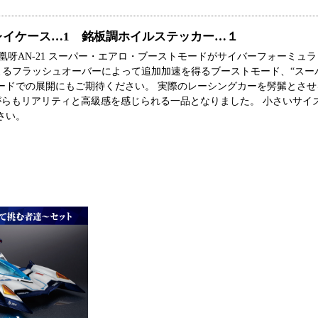
レイケース…1 銘板調ホイルステッカー…１
、凰呀AN-21 スーパー・エアロ・ブーストモードがサイバーフォーミュラ
圧の一定蓄積によるフラッシュオーバーによって追加加速を得るブーストモード、“ス
ードでの展開にもご期待ください。 実際のレーシングカーを髣髴とさせ
らもリアリティと高級感を感じられる一品となりました。 小さいサイ
ださい。