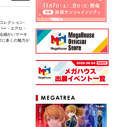
コレクション-
ーパー・エアロ・
る細かいマーキ
ズに多くの魅力が