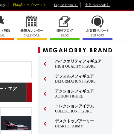
uage
日本語トップページ 》
English Home 》
中文 Facebook 》
ト・特設
発売カレンダー
開発ブログ
お客様サポート
IAL
CALENDAR
BLOG
SUPPORT
ハイクオリティフィギュア
HIGH QUALITY FIGURE
デフォルメフィギュア
DEFORMATION FIGURE
パー・エア
アクションフィギュア
ACTION FIGURE
コレクションアイテム
COLLECTION FIGURE
デスクトップアーミー
DESKTOP ARMY