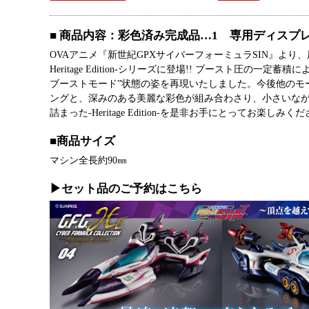
■ 商品内容：彩色済み完成品…1 専用ディスプ
OVAアニメ『新世紀GPXサイバーフォーミュラSIN』より
Heritage Edition-シリーズに登場!! ブースト
ブーストモード”状態の姿を再現いたしました。今後他のモ
ングと、深みのある美麗な彩色が組み合わさり、小さいなが
詰まった-Heritage Edition-を是非お手にとってお楽しみく
■商品サイズ
マシン全長約90㎜
▶セット品のご予約はこちら