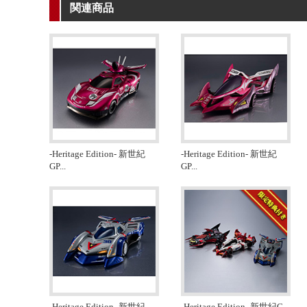
関連商品
-Heritage Edition- 新世紀
-Heritage Edition- 新世紀
GP
...
GP
...
-Heritage Edition- 新世紀
-Heritage Edition- 新世紀G
...