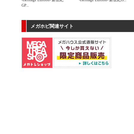
GP
...
メガホビ関連サイト