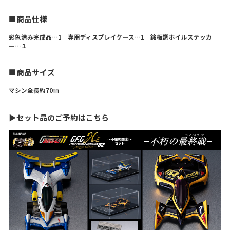
■商品仕様
彩色済み完成品…1 専用ディスプレイケース…1 銘板調ホイルステッカ
ー…１
■商品サイズ
マシン全長約70㎜
▶セット品のご予約はこちら