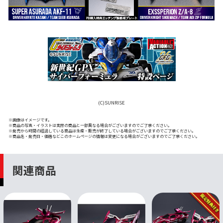
(C)SUNRISE
※画像はイメージです。
※商品の写真・イラストは実際の商品と一部異なる場合がございますのでご了承ください。
※発売から時間の経過している商品は生産・販売が終了している場合がございますのでご了承ください。
※商品名・発売日・価格などこのホームページの情報は変更になる場合がございますのでご了承ください。
関連商品