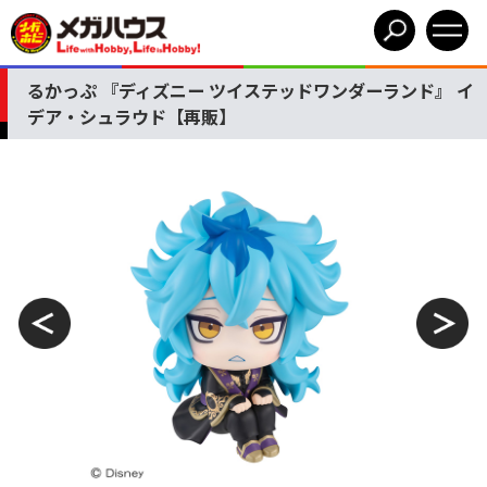
るかっぷ 『ディズニー ツイステッドワンダーランド』 イ
デア・シュラウド【再販】