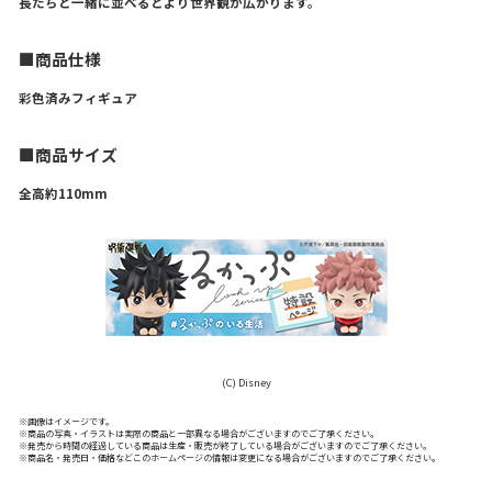
長たちと一緒に並べるとより世界観が広がります。
■商品仕様
彩色済みフィギュア
■商品サイズ
全高約110mm
(C) Disney
※画像はイメージです。
※商品の写真・イラストは実際の商品と一部異なる場合がございますのでご了承ください。
※発売から時間の経過している商品は生産・販売が終了している場合がございますのでご了承ください。
※商品名・発売日・価格などこのホームページの情報は変更になる場合がございますのでご了承ください。