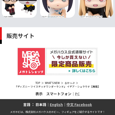
販売サイト
TOP
WHAT'S NEW
るかっぷ
『ディズニー ツイステッドワンダーランド』 イデア・シュラウド【再販】
表示 スマートフォン｜
PC
言語 ： 日本語｜
English
｜
中文 Facebook
メガホビは、株式会社メガハウスのホビー、フィギュアをご紹介するサイトです！