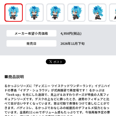
メーカー希望小売価格
4,950円(税込)
発売日
2026年11月下旬
■商品説明
るかっぷシリーズに『ディズニー ツイステッドワンダーランド』イグニハイ
ドの寮長「イデア・シュラウド」が式典服姿で再登場です！ るかっぷは
「look up」を元にした造語で、見上げ＆おすわりポーズが特長の人気フィ
ギュアシリーズです。デスクの上などに飾ったとき、通常のフィギュアと比
べて目が合いやすくなっています。首は可動で表情をつけて楽しむことがで
きます。バディコレ、るかっぷでおなじみの紙屋氏のデフォルメ協力となっ
ています。全高約11ｃｍでボリューム感もたっぷりです。今後再販予定の寮