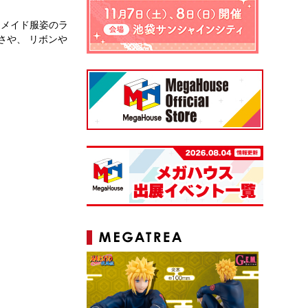
的なメイド服姿のラ
さや、 リボンや