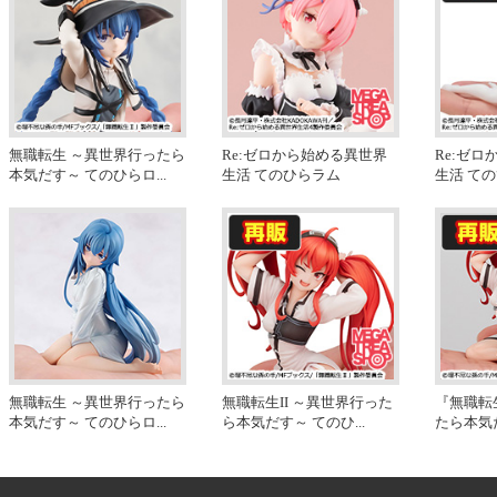
無職転生 ～異世界行ったら
Re:ゼロから始める異世界
Re:ゼ
本気だす～ てのひらロ
...
生活 てのひらラム
生活 ての
無職転生 ～異世界行ったら
無職転生II ～異世界行った
『無職転
本気だす～ てのひらロ
...
ら本気だす～ てのひ
...
たら本気