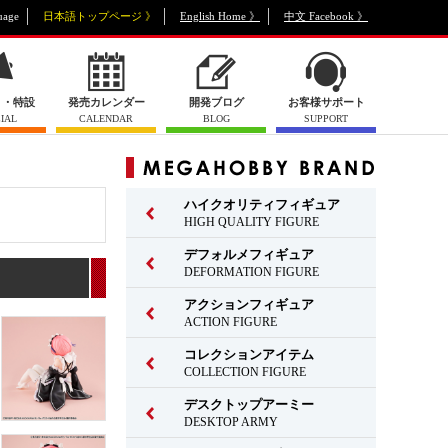
uage
日本語トップページ 》
English Home 》
中文 Facebook 》
ト・特設
発売カレンダー
開発ブログ
お客様サポート
IAL
CALENDAR
BLOG
SUPPORT
ハイクオリティフィギュア
HIGH QUALITY FIGURE
デフォルメフィギュア
DEFORMATION FIGURE
アクションフィギュア
ACTION FIGURE
コレクションアイテム
COLLECTION FIGURE
デスクトップアーミー
DESKTOP ARMY