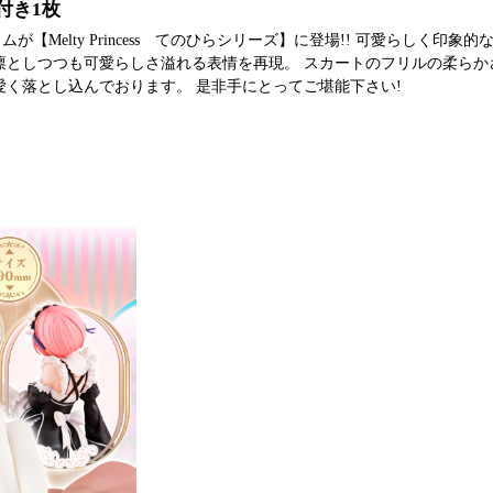
付き1枚
【Melty Princess てのひらシリーズ】に登場!! 可愛らしく印象
 凛としつつも可愛らしさ溢れる表情を再現。 スカートのフリルの柔らか
愛く落とし込んでおります。 是非手にとってご堪能下さい!