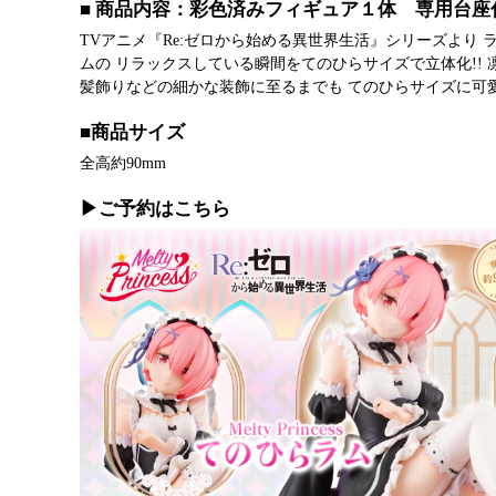
■ 商品内容：彩色済みフィギュア１体 専用台座
TVアニメ『Re:ゼロから始める異世界生活』シリーズより ラムが
ムの リラックスしている瞬間をてのひらサイズで立体化!!
髪飾りなどの細かな装飾に至るまでも てのひらサイズに可
■商品サイズ
全高約90mm
▶ご予約はこちら