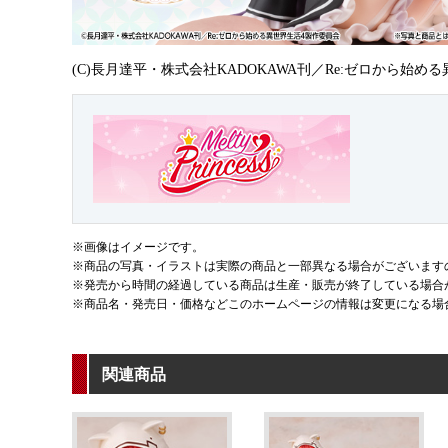
(C)長月達平・株式会社KADOKAWA刊／Re:ゼロから始め
※画像はイメージです。
※商品の写真・イラストは実際の商品と一部異なる場合がございます
※発売から時間の経過している商品は生産・販売が終了している場合
※商品名・発売日・価格などこのホームページの情報は変更になる場
関連商品