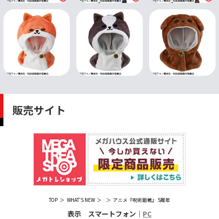
販売サイト
TOP
WHAT'S NEW
アニメ『呪術廻戦』 5周年
表示 スマートフォン｜
PC