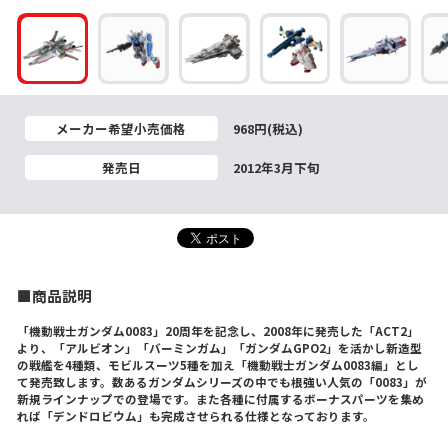
メーカー希望小売価格
968円(税込)
発売日
2012年3月下旬
■商品説明
「機動戦士ガンダム0083」20周年を記念し、2008年に発売した「ACT2」
より、「アルビオン」「バーミンガム」「ガンダムGPO2」を活かし新造型
の戦艦を4種類、モビルスーツ5種を加え「機動戦士ガンダム0083編」とし
て発売致します。数あるガンダムシリーズの中でも根強い人気の「0083」が
新規ラインナップでの登場です。また各種に付属するボーナスパーツを集め
れば「デンドロビウム」も完成させられる仕様となっております。