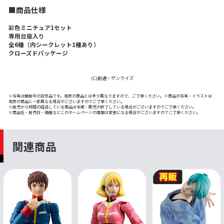
■商品仕様
彩色ミニチュア1セット
専用台座入り
全6種（内シークレット1種あり）
クローズドパッケージ
(C)創通・サンライズ
※写真は開発中の試作品です。実際の商品とは多少異なりますので、ご了承ください。※商品の写真・イラストは
実際の商品と一部異なる場合がございますのでご了承ください。
※発売から時間の経過している商品は生産・販売が終了している場合がございますのでご了承ください。
※商品名・発売日・価格などこのホームページの情報は変更になる場合がございますのでご了承ください。
関連商品