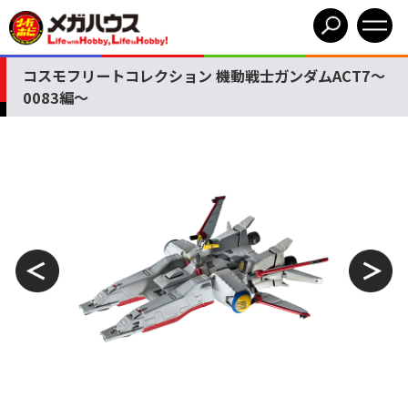
コスモフリートコレクション 機動戦士ガンダムACT7～
0083編～