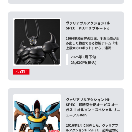
ヴァリアブルアクション Hi-
SPEC PLUTO プルートゥ
1964年漫画界の巨匠、手塚治虫が生
み出した物語である鉄腕アトム『地
上最大のロボット』から、浦沢 …
2025年3月下旬
25,630円(税込)
ヴァリアブルアクション Hi-
SPEC 超時空世紀オーガス オー
ガスⅡ オルソン・スペシャル リニ
ューアルVer.
2016年8月に発売した、ヴァリアブ
ルアクションHi-SPEC 超時空世紀