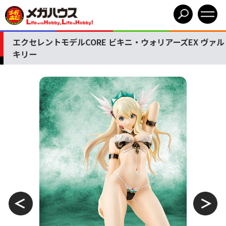
エクセレントモデルCORE ビキニ・ウォリアーズEX ヴァル
キリー