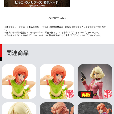
(C)HOBBY JAPAN
※画像はイメージです。※商品の写真・イラストは実際の商品と一部異なる場合がございますのでご了承くださ
い。
※発売から時間の経過している商品は生産・販売が終了している場合がございますのでご了承ください。
※商品名・発売日・価格などこのホームページの情報は変更になる場合がございますのでご了承ください。
関連商品