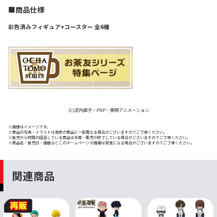
■商品仕様
彩色済みフィギュア+コースター 全6種
(C)武内直子・PNP・東映アニメーション
※画像はイメージです。
※商品の写真・イラストは実際の商品と一部異なる場合がございますのでご了承ください。
※発売から時間の経過している商品は生産・販売が終了している場合がございますのでご了承ください。
※商品名・発売日・価格などこのホームページの情報は変更になる場合がございますのでご了承ください。
関連商品