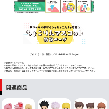
(C)にいさとる・講談社／WIND BREAKER Project
※画像はイメージです。
※商品の写真・イラストは実際の商品と一部異なる場合がございますのでご了承ください。
※発売から時間の経過している商品は生産・販売が終了している場合がございますのでご了承ください。
※商品名・発売日・価格などこのホームページの情報は変更になる場合がございますのでご了承ください。
関連商品