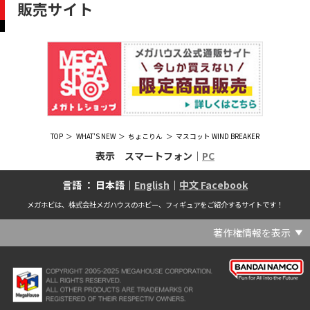
販売サイト
TOP
WHAT'S NEW
ちょこりん
マスコット WIND BREAKER
表示 スマートフォン｜
PC
言語 ： 日本語｜
English
｜
中文 Facebook
メガホビは、株式会社メガハウスのホビー、フィギュアをご紹介するサイトです！
著作権情報を表示
(C) Crypton Future Media, INC. www.piapro.net(C) '25 SANRIO CO., LTD. APPR. NO. L656640(C) '25 SANRIO CO.,LTD.APPR.NO.L655202(C) '26 SANRIO CO., LTD. APPR. NO. L662313(C) '76, '19 SANRIO APPR. NO.S601931(C) & ™Warner Bros. Entertainment Inc. Publishing Rights (C) JKR. (s23)(C) 2006 円谷プロ・CBC (C) 2013 佐島勤／KADOKAWA アスキー・メディアワークス刊／魔法科高校製作委員会(C) 2015,2016 SANRIO CO.,LTD.Ⓛ APPROVAL NO.S571509(C) 2016 COVER Corp.(C) 2020 Legendary. All Rights Reserved. TM & (C) TOHO CO., LTD. MONSTERVERSE TM & (C) Legendary(C) 2021「劇場版 呪術廻戦 0」製作委員会 (C)芥見下々／集英社(C) 2024 Legendary. All Rights Reserved. GODZILLA TM & (C)TOHO CO., LTD. MONSTERVERSE TM & (C)Legendary(C) 2025 MAPPA／チェンソーマンプロジェクト (C)藤本タツキ／集英社(C) 2025 NEXON Games Co., Ltd. All Rights Reserved.(C) Crypton Future Media, INC. www.piapro.net piapro (C)MegaHouse(C) Cygames, Inc.(C) Cygames, Inc. (C) MegaHouse(C) Disney(C) KOTOBUKIYA (C)MegaHouse(C) KOTOBUKIYA・RAMPAGE (C)Masaki Apsy (C) MegaHouse(C) Naoko Takeuchi (C) 武内直子・PNP／劇場版「美少女戦士セーラームーンEternal」製作委員会(C) バードスタジオ／集英社 (C)「2018ドラゴンボール超」製作委員会(C) 尼子騒兵衛／NHK・NEP(C) 東映 (C) 石川雅之・講談社/もやしもん製作委員会 (C)'76, '88, '96, '01, '05, '19 SANRIO APPR. NO.S603299(C)「2009 ワンピース」製作委員会 (C)尾田栄一郎／集英社・フジテレビ・東映アニメーション(C)『ヒプノシスマイク-Division Rap Battle-』Rhyme Anima製作委員会(C)1982 ビックウエスト(C)1983 BIGWEST・TMS(C)1983 ビックウエスト・TMS(C)1994 BIGWEST(C)1995 HAL Laboratory, Inc. / Nintendo(C)1997 ビーパパス・さいとうちほ/小学館・少革委員会・テレビ東京(C)2001 BONES・出渕 裕／Rahxephon project(C)2001鶴田謙二/講談社・バンダイビジュアル (C)2004 AQUAPLUS(C)2004 テレビ朝日・東映ＡＧ・東映 (C)2005 BONES/Project EUREKA・MBS (C)2005 Production I.G-Aniplex-MBS・HAKUHODO (C)2005 SYUN MATSUENA/SHOGAKUKAN (C)2006 Ntreev Soft Co.,Ltd.& HanbitSoft lnc.ALL Rights Resarved (C)2006 円谷プロ・CBC(C)2006-2013 Nitroplus(C)2006竜騎士07/ひぐらしのなく頃に製作委員会･創通エージェンシー (C)2007 BIGWEST/MACROSS F PROJECT/MBS(C)2007 ビックウエスト／マクロスF製作委員会・MBS(C)2007 石森プロ・テレビ朝日・ADK・東映 (C)2007-2010 Nitroplus (C)HobbyJAPAN(C)2007-2010 Nitroplus (C)ぱすてるインク応援団 (C)SNK PLAYMORE (C)HobbyJAPAN※「THE KING OF FIGHTERS」は、株式会社SNKプレイモアの登録商標です。※「サムライスピリッツ」は、株式会社SNKプレイモアの登録商標です。(C)2008 GONZO･Nitroplus/Blassreiter Project (C)2008 VisualArt's/Key(C)2008 清水栄一・下口智裕・秋田書店/GONZO/ラインバレルパートナーズ(C)2008 清水栄一・下口智裕・秋田書店/GONZO/ラインバレルパートナーズ MegaHouse 2009 MADE IN CHINA(C)2009 HobbyJAPAN/クイーンズブレイドパートナーズ(C)2009 石森プロ・テレビ朝日・ADK・東映(C)2010 石森プロ・テレビ朝日・ADK・東映(C)2010石森プロ・テレビ朝日・ADK・東映(C)2011 平坂読・メディアファクトリー/製作委員会は友達が少ない(C)2011 石森プロ・テレビ朝日・東映AG・東映(C)2011石森プロ・テレビ朝日・東映AG・東映(C)2012 宇宙戦艦ヤマト2199 製作委員会(C)2012 石森プロ・テレビ朝日・ADK・東映(C)2012西尾維新・暁月あきら／集英社・箱庭学園生徒会(C)2013 テレビ朝日・東映AG・東映(C)2013 プロジェクトラブライブ！(C)2013 笹本祐一／朝日新聞出版・劇場版モーレツ宇宙海賊製作委員会(C)2014 BONES / Project SPACE DANDY(C)2014 Happy Elements K.K(C)2015 EXNOA LLC/NITRO PLUS(C)2015 EXNOA LLC/Nitroplus(C)2015 FiFS／ＫＡＤＯＫＡＷＡ アスキー・メディアワークス刊／POSA製作委員会(C)2015 内藤泰弘/集英社･血界戦線製作委員会(C)2016 プロジェクトラブライブ！サンシャイン!!(C)2017 川原 礫／ＫＡＤＯＫＡＷＡ アスキー・メディアワークス／ SAO-A Project(C)2017 川原 礫／ＫＡＤＯＫＡＷＡ アスキー・メディアワークス／SAO-A Project (C)MegaHouse(C)2017 時雨沢恵一／ＫＡＤＯＫＡＷＡ アスキー・メディアワークス／GGO Project (C)MegaHouse(C)2017-2019 Pyramid,Inc. / COLOPL,Inc. (C)MegaHouse(C)2017上海阅文信息技术有限公司(C)2019 Legendary and Warner Bros. Entertainment Inc. (C)2019 Pokemon. (C)1995–2019 Nintendo / Creatures Inc. / GAME FREAK inc.(C)2020 TRIGGER・中島かずき／『BNA ビー・エヌ・エー』制作委員会(C)2020 林田球･小学館／ドロヘドロ製作委員会(C)2021 BIGWEST(C)2021「シン・ウルトラマン」製作委員会 (C)円谷プロ(C)2023 KADOKAWA/ GAMERA Rebirth製作委員会(C)2024 KADOKAWA/P.A.WORKS/MAYOPAN PROJECT(C)2024 SANRIO CO., LTD. APPR. NO. L653883(C)2026 SANRIO CO., LTD. APPROVAL NO. L663707(C)2026.VIVINOS All rights reserved.(C)A-1 Pictures/Aniplex・テレビ東京(C)ABC･メ～テレ･東映アニメーション･ハピネット (C)ABC・東映アニメーション(C)Aikatsu, Pripara 10th Project(C)AIS/海上安全整備局(C)AnekoYusagi_Seira Minami/KADOKAWA/Shield Hero S3 Project(C)ATLUS (C)SEGA All rights reserved.(C)ATLUS (C)SEGA All rights reserved. (C)MegaHouse(C)ATLUS (C)SEGA/PERSONA5 the Animation Project (C)ATLUS CO.2006 ALL RIGHTS RESERVED.2008 (C)ATLUS CO.LTD.1996(C)ATLUS CO.2006 ALL RIGHTS RESERVED.LTD.1996(C)ATLUS CO.LTD.20072009(C)ATLUS. (C)SEGA.(C)B・P・W/ヒーローマン制作委員会・テレビ東京(C)BANDAI(C)BANDAI NAMCO Entertainment Inc.(C)BANDAI NAMCO Games Inc.(C)BANDAI・こどもの館(C)BNEI／PROJECT CINDERELLA(C)BNP/AIKATSU 10TH STORY(C)BNP/BANDAI, DENTSU, TV TOKYO(C)BNP/BANDAI, NAS, TV TOKYO(C)BNP/T&B PARTNERS(C)BNP/T&B PARTNERS (C)BNP/T&B MOVIE PARTNERS(C)BONES・會川 昇／コンクリートレボルティオ製作委員会(C)BONES/STAR DRIVER製作委員会・MBS(C)BONES/キャプテン・アース製作委員会・MBS(C)CAPCOM /TEAM BASARA(C)CAPCOM CO., LTD.(C)CAPCOM CO., LTD. ALL RIGHTS RESERVED.(C)CAPCOM CO.,LTD(C)CAPCOM. (C)CLAMP・ShigatsuTsuitachi CO.,LTD.／講談社(C)CLAMP・ST・講談社／NHK・NEP(C)coly(C)Dune is a trademark and copyright of Dino DeLaurentiis Corp. Licensed by Universal Studios. All Rights Reserved.(C)GAINAX・カラー(C)GAINAX×カラー(C)GREE.Inc.(C)GungHo Online Entertainment, Inc. All Rights Reserved.(C)GUST CO.,LTD.2009(C)HOBBY JAPAN(C)HobbyJAPAN Illustration：空中幼彩，F.S.(C)HobbyJAPAN Illustration：空中幼彩，F.S.く(C)HobbyJAPAN (C)HobbyJAPAN Co.,Ltd. All Rights Reserved. Lost Worlds is a trademark of Flying Buffalo lnc. and is used with permission. Illustration：えぃわ、FS、金子ひらく、黒木雅弘、みぶなつき(C)HobbyJAPAN Illustration：F.S、えぃわ、空中幼彩、久行宏和、みぶなつき、赤賀博隆(C)HobbyJAPAN Illustration：Niθ、泉まひる、緋色雪、誉(C)HobbyJAPAN Illustration：高村和宏、2号、平田雄三、F.S、松竜、かんたか (C)HobbyJAPAN Illutration：F.S、えぃわ、空中幼彩、久行宏和、みぶなつき、赤賀博隆(C)HobbyJAPAN Illutration：松竜、かんたか、えぃわ、原田将太郎、F.S、水龍敬、金子ひらく、久行宏和、2号、赤賀博隆、平田雄三、高村和宏、みぶなつき、空中幼彩、黒木雅広、ズンダレぼん(C)HobbyJAPAN 撮影：井上写真スタジオ(C)honeybee(C)Index Corporation 1995,2005(C)Index Corporation 1996,2008(C)Index Corporation 1996,2010(C)Index Corporation 2011(C)Index Corporation/「デビルサバイバー2」アニメーション製作委員会(C)Index Corporation/「ペルソナ4」アニメーション製作委員会(C)Index Corporation/「ペルソナ4」アニメーション製作委員会 (C)Index Corporation 1996,2011(C)JAPAN ACTION ENTERPRISE(C)King Record Co., Ltd.(C)Konami Digital Entertainment(C)L5/YWP・TX(C)Liber Entertainment Inc. All Rights Reserved.(C)LUCKY LAND COMMUNICATIONS/集英社・ジョジョの奇妙な冒険GW製作委員会(C)LUCKY LAND COMMUNICATIONS/集英社・ジョジョの奇妙な冒険SO製作委員会(C)Magica Quartet/Aniplex・Madoka Partners・MBS(C)Magica Quartet/Aniplex,Madoka Project(C)March·Monster (C)2017 NanPai Entertainment All Right Reserved版权所有 南派泛娱有限公司(C)MegaHouse(C)MODERHYTHM /Kazushi Kobayashi (C)MegaHouse(C)NAMCO LIMITED (C)NANOHA The MOVIE 1st PROJECT(C)Naoko Takeuchi(C)Naoko Takeuchi (C)武内直子・PNP・東映アニメーション(C)Naoko Takeuchi (C)武内直子・PNP／劇場版「美少女戦士セーラームーンCosmos」製作委員会(C)NBGI(C)NBGI/PROJECTiM@S(C)neco (C)MegaHouse(C)NEXON Games Co., Ltd. & Yostar, Inc. All Rights Reserved.(C)Nintendo / HAL Laboratory, Inc.(C)Nintendo・Creatures・GAME FREAK・TV Tokyo・ShoPro・JR Kikaku (C)Pokémon(C)Nintendo･Creatures･GAME FREAK･TV Tokyo･ShoPro･JR Kikaku(C)Pokemon(C)Nitroplus (C)Nitroplus／TYPE-MOON・ufotable・FZPC(C)Olympus Knights / Aniplex•Project AZ(C)ONE・小学館／「モブサイコ100 Ⅲ」製作委員会(C)ONE・村田雄介／集英社・ヒーロー協会本部(C)P1998-2026 (C)V・N・M(C)P1998-2027 (C)V・N・M(C)P98-23 (C)V・N・M(C)Paradox Live2020(C)PEACH‐PIT・講談社／エンブリオ捜索隊・テレビ東京(C)Petit Depotto/Project D.Q.O.(C)PLEX/MachineRobo Partner(C)POT（冨樫義博）1998年-2011年 (C)VAP・日本テレビ・集英社・マッドハウス(C)Production I.G・士郎正宗/NTV・VAP・IG・DNDP (C)PRODUCTION REED 1990(C)PRODUCTION REED 1996(C)Pyramid,Inc. / COLOPL,Inc. (C)MegaHouse(C)SEGA(C)SEGA (C)RED(C)SEGA, 2003, CHARACTERS (C)AUTOMUSS CHARACTER DESIGN：KATOKI HAJIME(C)SEGA&Index Corporation 19972005 (C)Index Corporation 2007(C)SHOJI KAWAMORI,SATELIGHT／Project AQUARION EVOL.(C)SNK CORPORATION ALL RIGHTS RESERVED.(C)SOTSU・SUNRISE (C) Crypton Future Media, INC. www.piapro.net piapro(C)Sphere All Right Reserved.(C)Spider Lily／アニプレックス・ABCアニメーション・BS11(C)SPRITE. ALL RIGHTS PESERVED.(C)SQUARE ENIX／人類会議 (C)MegaHouse(C)SRWOG PROJECT(C)SUNRISE(C)SUNRISE・R(C)SUNRISE/DD PARTNERS(C)SUNRISE/PROJECT G-AKITO Character Design (C)2006-2011 CLAMP/ST(C)SUNRISE／PROJECT G-ROZE Character Design (C)2006-2024 CLAMP・ST(C)SUNRISE／PROJECT GEASS Character Design (C)2006 CLAMP・ST(C)SUNRISE／PROJECT GEASS Character Design (C)2006-2008 CLAMP・ST(C)SUNRISE/PROJECT GEASS・MBS Character Design (C)2006 CLAMP(C)SUNRISE/PROJECT GEASS・MBS Character Design (C)2006-2008 CLAMP(C)SUNRISE/PROJECT GEASS・MBS Character Design(C)2006 CLAMP(C)SUNRISE/PROJECT L-GEASS Character Design (C)2006-2017 CLAMP・ST(C)SUNRISE／PROJECT L-GEASS Character Design (C)2006-2017 CLAMP・ST(C)SUNRISE／PROJECT L-GEASS Character Design (C)2006-2018 CLAMP・ST(C)SUNRISE/T&B PARTNERS,MBS(C)SUNRISE/VVV Committee, MBS(C)TMS(C)TOMYTEC (C)MegaHouse(C)TRIGGER・中島かずき／XFLAG(C)TSUBURAYA PRODUCTIONS(C)TSUKASA JUN 2007(C)TYPE-MOON / FGO PROJECT(C)TYPE-MOON / FGO PROJECT (C)MegaHouse(C)TYPE-MOON / FGO7 ANIME PROJECT(C)Universal City Studios LLC. All Rights Reserved.(C)UTA☆PRIPROJECT(C)VisualArt's/Key(C)X-nauts・Psikyo (C)Y.M/S,ACC(C)あfろ・芳文社／野外活動プロジェクト(C)アイドリッシュセブン(C)あさりよしとお／講談社(C)あだちとか・講談社/ノラガミ製作委員会(C)アポカリプスホテル製作委員会(C)あらゐけいいち・角川書店/東雲研究所(C)いのまたむつみ (C)藤島康介 (C)BANDAI NAMCO Entertainment Inc.(C)いのまたむつみ (C)藤島康介 (C)BNGI(C)いのまたむつみ (C)藤島康介 (C)NBGI(C)えびはら武司／LAYUP (C)おおじこうじ・京都アニメーション／岩鳶高校水泳部(C)オケアノス／「翠星のガルガンティア」製作委員会(C)オニグンソウ/集英社, もののがたり製作委員会(C)かきふらい・芳文社/桜高軽音部(C)カクダイ Authorized by Phoenix Corporation,Ltd(C)カフェノーウェア/ハマトラ製作委員会(C)カラー(C)カラー (C) MegaHouse(C)くぼたまこと/スクウェアエニックス・フライングドッグ (C)コーエーテクモゲームス All rights reserved.(C)こしたてつひろ／小学館・ShoPro(C)コロリド・ツインエンジンパートナーズ(C)サイコパス製作委員会(C)サンライズ(C)サンライズ (C)高千穂＆スタジオぬえ・サンライズ(C)サンライズ・R(C)サンライズ・テレビ東京 (C)SUNRISE・BV・WOWOW (C)スクウェアエニックス／ジャイロゼッター製作委員会・テレビ東京(C)スタジオ・ダイス/集英社・テレビ東京・KONAMI(C)タツノコプロ(C)タツノコプロ・NTV(C)つくしあきひと・竹書房／メイドインアビス「烈日の黄金郷」製作委員会(C)テレビ朝日・東映AG・東映 MegaHouse2009(C)にいさとる・講談社／WIND BREAKER Project(C)ねことうふ・一迅社／「おにまい」製作委員会(C)バード・スタジオ／集英社 (C)SAND LAND 製作委員会(C)バード・スタジオ／集英社・東映アニメーション(C)バードスタジオ／集英社 (C)「2015 ドラゴンボールＺ」製作委員会(C)バードスタジオ／集英社・フジテレビ・東映アニメーション(C)バードスタジオ／集英社・フジテレビ・東映アニメーション (C)BANDAI NAMCO Entertainment inc.(C)バードスタジオ／集英社・東映アニメーション (C)ハイクオソフト(C)はまじあき／芳文社・アニプレックス(C)ぴえろ・TooKyoGames／アクダマドライブ製作委員会(C)まつもと泉・集英社(C)まつもと泉／集英社(C)メガハウス(C)モンキーパンチ/TMS・NTV(C)ゆでたまご・東映アニメーション(C)久保帯人／集英社・テレビ東京・dentsu・ぴえろ(C)九井諒子・KADOKAWA刊／「ダンジョン飯」製作委員会(C)亀山陽平／タイタン工業(C)伊東岳彦／集英社・サンライズ(C)八木教広／集英社・「CLAYMORE制作委員会」 (C)円谷プロ(C)円谷プロ (C)2018 TRIGGER・雨宮哲／「GRIDMAN」製作委員会(C)円谷プロ (C)2023 TRIGGER・雨宮哲／「劇場版グリッドマンユニバース」製作委員会(C)創通・サンライズ(C)創通・サンライズ (C)創通・サンライズ・毎日放送(C)創通・サンライズ・MBS(C)創通・サンライズ・テレビ東京(C)創通・サンライズ・毎日放送(C)創通・フィールズ/MJP製作委員会(C)創通エージェンシー・サンライズ (C)創通エージェンシー・サンライズ・毎日放送 (C)加藤和恵/集英社・「青の祓魔師」製作委員会・MBS(C)助野