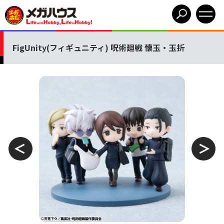
FigUnity(フィギュニティ) 呪術廻戦 懐玉・玉折