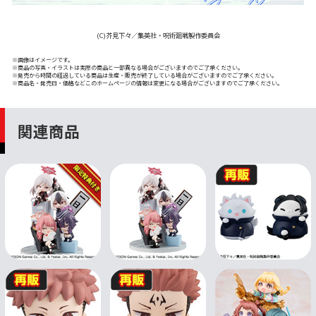
(C)芥見下々／集英社・呪術廻戦製作委員会
※画像はイメージです。
※商品の写真・イラストは実際の商品と一部異なる場合がございますのでご了承ください。
※発売から時間の経過している商品は生産・販売が終了している場合がございますのでご了承ください。
※商品名・発売日・価格などこのホームページの情報は変更になる場合がございますのでご了承ください。
関連商品