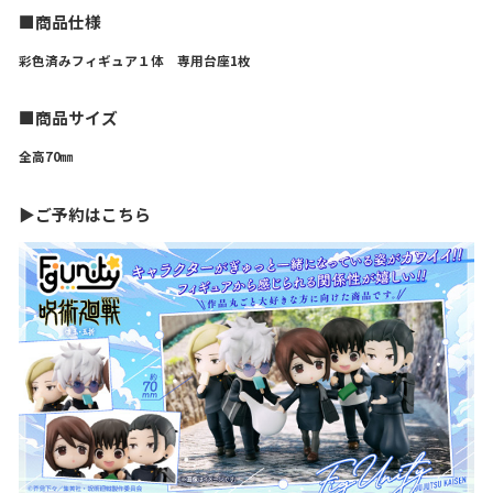
■商品仕様
彩色済みフィギュア１体 専用台座1枚
■商品サイズ
全高70㎜
▶ご予約はこちら