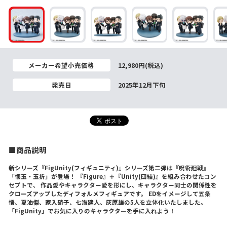
メーカー希望小売価格
12,980円(税込)
発売日
2025年12月下旬
■商品説明
新シリーズ『FigUnity(フィギュニティ)』シリーズ第二弾は『呪術廻戦』
「懐玉・玉折」が登場！ 『Figure』＋『Unity(団結)』を組み合わせたコン
セプトで、 作品愛やキャラクター愛を形にし、キャラクター同士の関係性を
クローズアップしたディフォルメフィギュアです。 EDをイメージして五条
悟、夏油傑、家入硝子、七海建人、灰原雄の5人を立体化いたしました。
「FigUnity」でお気に入りのキャラクターを手に入れよう！