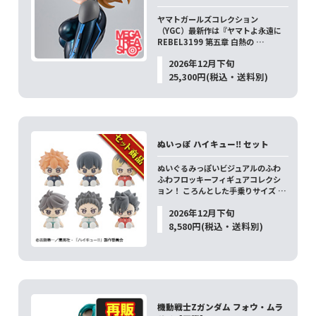
ヤマトガールズコレクション
（YGC）最新作は『ヤマトよ永遠に
REBEL3199 第五章 白熱の …
2026年12月下旬
25,300円(税込・送料別)
ぬいっぽ ハイキュー‼ セット
ぬいぐるみっぽいビジュアルのふわ
ふわフロッキーフィギュアコレクシ
ョン！ ころんとした手乗りサイズ …
2026年12月下旬
8,580円(税込・送料別)
機動戦士Zガンダム フォウ・ムラ