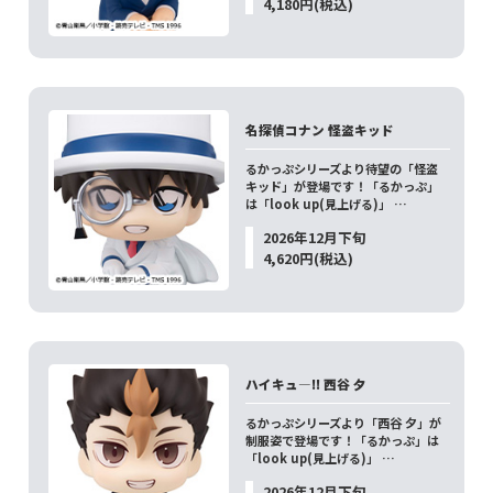
4,180円(税込)
名探偵コナン 怪盗キッド
るかっぷシリーズより待望の「怪盗
キッド」が登場です！「るかっぷ」
は「look up(見上げる)」 …
2026年12月下旬
4,620円(税込)
ハイキュ―!! 西谷 夕
るかっぷシリーズより「西谷 夕」が
制服姿で登場です！「るかっぷ」は
「look up(見上げる)」 …
2026年12月下旬