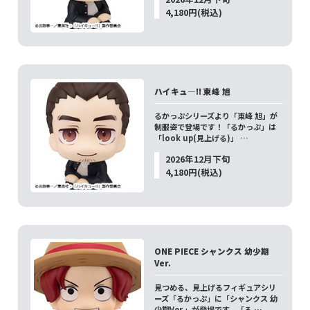
4,180円(税込)
ハイキュ―!! 東峰 旭
るかっぷシリーズより「東峰 旭」が
制服姿で登場です！「るかっぷ」は
「look up(見上げる)」 …
2026年12月下旬
4,180円(税込)
ONE PIECE シャンクス 幼少期
Ver.
見つめる、見上げるフィギュアシリ
ーズ「るかっぷ」に「シャンクス 幼
少期Ver.」が登場です。「る …