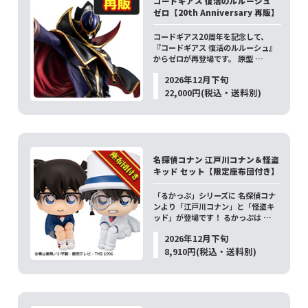
コードギアス 復活のルルーシュ
ゼロ【20th Anniversary 再販】
コードギアス20周年を記念して、
『コードギアス 復活のルルーシュ』
からゼロが再登場です。 原型 …
2026年12月下旬
22,000円(税込・送料別)
名探偵コナン 江戸川コナン＆怪盗
キッド セット【限定座布団付き】
「るかっぷ」シリーズに 名探偵コナ
ンより「江戸川コナン」と「怪盗キ
ッド」が登場です！ るかっぷは …
2026年12月下旬
8,910円(税込・送料別)