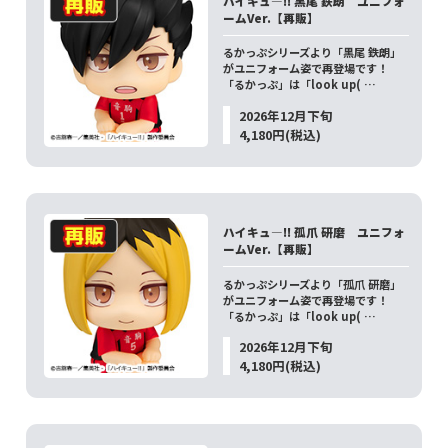
ハイキュ―!! 黒尾 鉄朗 ユニフォ
ームVer.【再販】
るかっぷシリーズより「黒尾 鉄朗」
がユニフォーム姿で再登場です！
「るかっぷ」は「look up( …
2026年12月下旬
4,180円(税込)
ハイキュ―!! 孤爪 研磨 ユニフォ
ームVer.【再販】
るかっぷシリーズより「孤爪 研磨」
がユニフォーム姿で再登場です！
「るかっぷ」は「look up( …
2026年12月下旬
4,180円(税込)