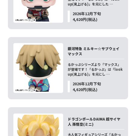
up(見上げる)」を元にした …
2026年12月下旬
4,620円(税込)
銀河特急 ミルキー☆サブウェイ
マックス
るかっぷシリーズより「マックス」
が登場です！「るかっぷ」は「look
up(見上げる)」を元にし …
2026年12月下旬
4,620円(税込)
ドラゴンボールDAIMA 超サイヤ
人 孫悟空(ミニ)
大人気フィギュアシリーズ「るかっ