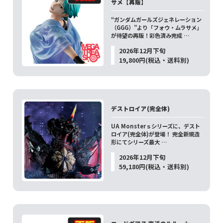
サメ【再販】
“ガンダムガールズジェネレーション
（GGG）”より「フォウ・ムラサメ」
が待望の再販！彩色済み完成 …
2026年12月下旬
19,800円(税込・送料別)
デストロイア(完全体)
UA Monsterｓシリーズに、デスト
ロイア(完全体)が登場！ 完全新規造
形にてシリーズ最大 …
2026年12月下旬
59,180円(税込・送料別)