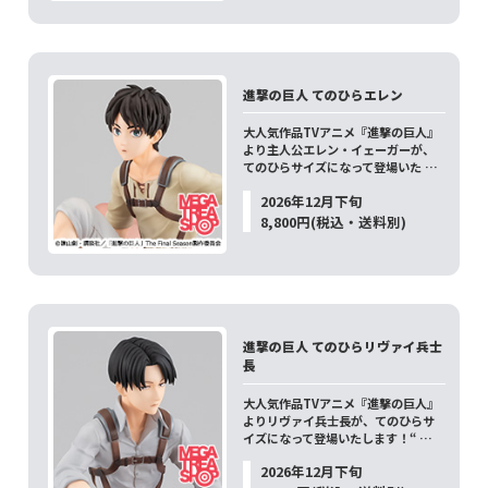
進撃の巨人 てのひらエレン
大人気作品TVアニメ『進撃の巨人』
より主人公エレン・イェーガーが、
てのひらサイズになって登場いた …
2026年12月下旬
8,800円(税込・送料別)
進撃の巨人 てのひらリヴァイ兵士
長
大人気作品TVアニメ『進撃の巨人』
よりリヴァイ兵士長が、てのひらサ
イズになって登場いたします！“ …
2026年12月下旬