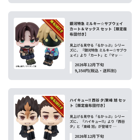
銀河特急 ミルキー☆サブウェイ
カート＆マックス セット【限定座
布団付き】
見上げる見守る「るかっぷ」シリー
ズに、 『銀河特急 ミルキー☆サブウ
ェイ』より「カート」と「マッ …
2026年12月下旬
9,350円(税込・送料別)
ハイキュー!! 西谷 夕/東峰 旭 セッ
ト【限定座布団付き】
見上げる見守る「るかっぷ」シリー
ズに、 『ハイキュー!!』より「西谷
夕」と「東峰 旭」が登場で …
2026年12月下旬