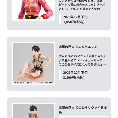
ガンダムの世界観から兵隊、兵器、
ビークル等に焦点をあてたシリーズ
として、 独自の世界観で人気の「 …
2026年12月下旬
3,850円(税込)
進撃の巨人 てのひらエレン
大人気作品TVアニメ『進撃の巨人』
より主人公エレン・イェーガーが、
てのひらサイズになって登場いた …
2026年12月下旬
8,800円(税込)
進撃の巨人 てのひらリヴァイ兵士
長