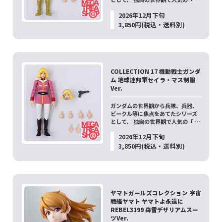
2026年12月下旬
3,850円(税込・送料別)
COLLECTION 17 機動戦士ガンダ
ム 地球連邦軍セイラ・マス制服
Ver.
ガンダムの世界観から兵隊、兵器、
ビークル等に焦点をあてたシリーズ
として、 独自の世界観で人気の「 …
2026年12月下旬
3,850円(税込・送料別)
ヤマトガールズコレクション 宇宙
戦艦ヤマト ヤマトよ永遠に
REBEL3199 森雪デザリアムスー
ツVer.