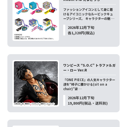
ファッションアイコンとして身に着
けるアイコニックなルービックキュ
ーブシリーズ。 キャラクターの魅 …
2026年12月下旬
各1,320円(税込)
ワンピース “S.O.C” トラファルガ
ー・ロー Ver.R
『ONE PIECE』の人気キャラクター
達を“椅子に腰かける(sit on a
chair)”姿 …
2026年12月下旬
19,800円(税込・送料別)