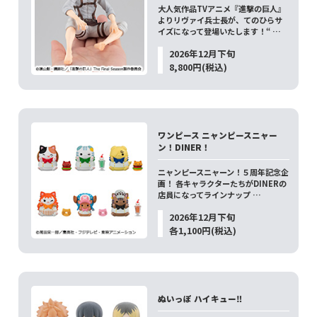
大人気作品TVアニメ『進撃の巨人』
よりリヴァイ兵士長が、てのひらサ
イズになって登場いたします！“ …
2026年12月下旬
8,800円(税込)
ワンピース ニャンピースニャー
ン！DINER！
ニャンピースニャーン！５周年記念企
画！ 各キャラクターたちがDINERの
店員になってラインナップ …
2026年12月下旬
各1,100円(税込)
ぬいっぽ ハイキュー‼