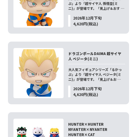
ぷ」より「超サイヤ人 孫悟空(ミ
ニ)」が登場です。「見上げ＆おす …
2026年12月下旬
4,620円(税込)
ドラゴンボールDAIMA 超サイヤ
人 ベジータ(ミニ)
大人気フィギュアシリーズ「るかっ
ぷ」より「超サイヤ人 ベジータ(ミ
ニ)」が登場です。「見上げ＆お …
2026年12月下旬
4,620円(税込)
HUNTER×HUNTER
NYANTER×NYANTER
HUNTER×CAT