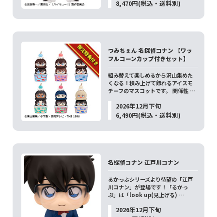
8,470円(税込・送料別)
つみちぇん 名探偵コナン 【ワッ
フルコーンカップ付きセット】
組み替えて楽しめるから沢山集めた
くなる！積み上げて飾れるアイスモ
チーフのマスコットです。 関係性 …
2026年12月下旬
6,490円(税込・送料別)
名探偵コナン 江戸川コナン
るかっぷシリーズより待望の「江戸
川コナン」が登場です！「るかっ
ぷ」は「look up(見上げる) …
2026年12月下旬