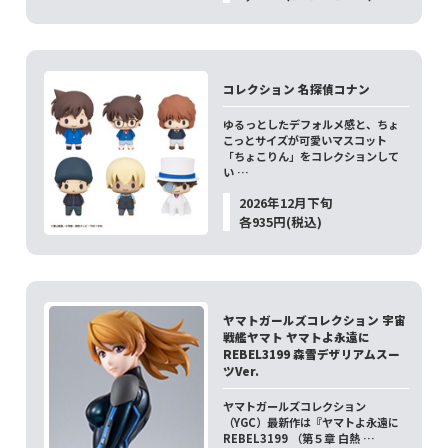
コレクション 名探偵コナン
ゆるっとしたデフォルメ感と、ちょ
こっとサイズが可愛いマスコット
「ちょこりん」をコレクションして
い …
2026年12月下旬
各935円(税込)
ヤマトガールズコレクション 宇宙
戦艦ヤマト ヤマトよ永遠に
REBEL3199 森雪デザリアムスー
ツVer.
ヤマトガールズコレクション
（YGC）最新作は『ヤマトよ永遠に
REBEL3199 （第５章 白熱 …