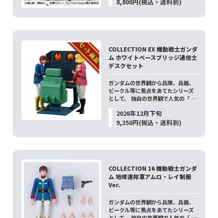
8,800円(税込・送料別)
COLLECTION EX 機動戦士ガンダ
ム ホワイトべースブリッジ通信士
デスクセット
ガンダムの世界観から兵隊、兵器、
ビークル等に焦点をあてたシリーズ
として、 独自の世界観で人気の「 …
2026年12月下旬
9,350円(税込・送料別)
COLLECTION 16 機動戦士ガンダ
ム 地球連邦軍アムロ・レイ制服
Ver.
ガンダムの世界観から兵隊、兵器、
ビークル等に焦点をあてたシリーズ
として、 独自の世界観で人気の「 …