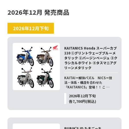
2026年12月 発売商品
2026年12月下旬
KAITANICS Honda スーパーカブ
110 ①グリントウェーブブルーメ
タリック ②バージンベージュ ③ク
ラシカルホワイト ④タスマニアグ
リーンメタリック
KAITAI＝解体パズル NICS＝技
法・体系・構造を合わせた
「KAITANICS」登場！！ こ …
2026年12月下旬
各7,700円(税込)
RUBIK'S ID たまごっち