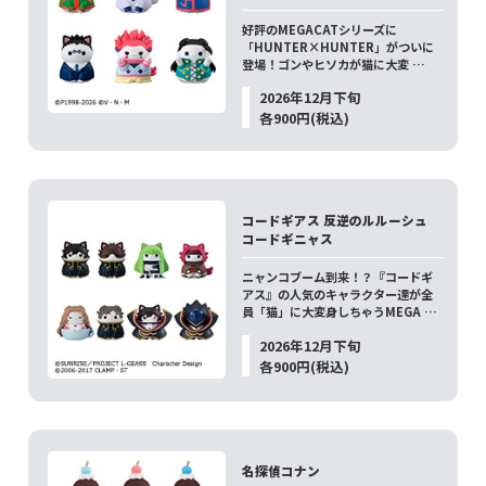
好評のMEGACATシリーズに
「HUNTER×HUNTER」がついに
登場！ゴンやヒソカが猫に大変 …
2026年12月下旬
各900円(税込)
コードギアス 反逆のルルーシュ
コードギニャス
ニャンコブーム到来！？『コードギ
アス』の人気のキャラクター達が全
員「猫」に大変身しちゃうMEGA …
2026年12月下旬
各900円(税込)
名探偵コナン