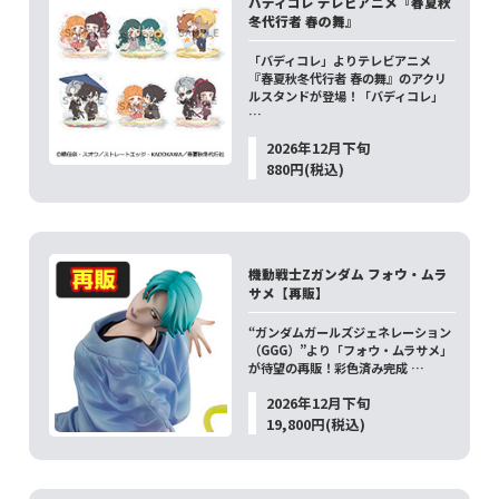
バディコレ テレビアニメ『春夏秋
冬代行者 春の舞』
「バディコレ」よりテレビアニメ
『春夏秋冬代行者 春の舞』のアクリ
ルスタンドが登場！「バディコレ」
…
2026年12月下旬
880円(税込)
機動戦士Zガンダム フォウ・ムラ
サメ【再販】
“ガンダムガールズジェネレーション
（GGG）”より「フォウ・ムラサメ」
が待望の再販！彩色済み完成 …
2026年12月下旬
19,800円(税込)