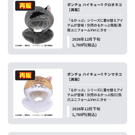
ポンチョ ハイキュー!! クロオネコ
【再販】
「るかっぷ」シリーズに着せ替えアイ
テムが登場！別売のるかっぷ黒尾/黒
尾ユニフォームVer.にきせ …
2026年12月下旬
1,760円(税込)
ポンチョ ハイキュー!! ケンマネコ
【再販】
「るかっぷ」シリーズに着せ替えアイ
テムが登場！別売のるかっぷ孤爪/孤
爪ユニフォームVer.にきせ …
2026年12月下旬
1,760円(税込)